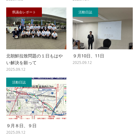
県議会レポート
活動日誌
北朝鮮拉致問題の１日もはや
９月10日、11日
い解決を願って
2025.09.12
2025.09.12
活動日誌
９月８日、９日
2025.09.12