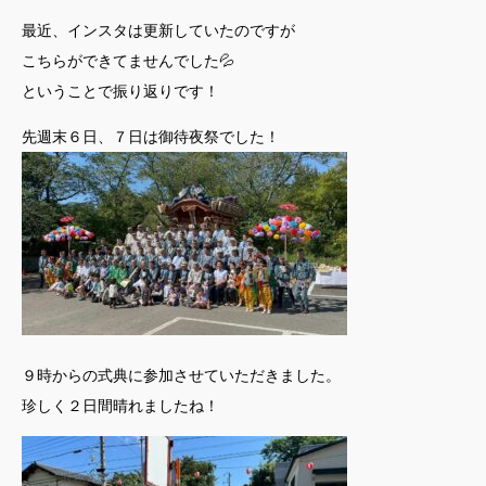
最近、インスタは更新していたのですが
こちらができてませんでした💦
ということで振り返りです！
先週末６日、７日は御待夜祭でした！
９時からの式典に参加させていただきました。
珍しく２日間晴れましたね！