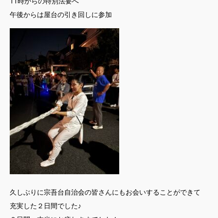
11時からの特別法要へ
午後からは屋台の引き回しに参加
久しぶりに宗吾台自治会の皆さんにもお会いすることができて
充実した２日間でした♪